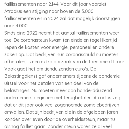
faillissementen naar 2.144. Voor dit jaar voorziet
Atradius een stijging naar boven de 3.000
faillissementen en in 2024 zal dat mogelijk doorstijgen
naar 4.000.
Sinds eind 2022 neemt het aantal faillissementen weer
toe. De coronasteun kwam ten einde en tegelijkertijd
liepen de kosten voor energie, personeel en andere
zaken op. Dat bedrijven hun coronaschuld nu moeten
afbetalen, is een extra oorzaak van de toename dit jaar.
Vaak gaat het om tienduizenden euro's. De
Belastingdienst gaf ondernemers tijdens de pandemie
uitstel voor het betalen van een deel van de
belastingen. Nu moeten meer dan honderdduizend
ondernemers beginnen met terugbetalen. Atradius zegt
dat er dit jaar ook veel zogenoemde zombiebedrijven
omvallen. Dat zijn bedrijven die in de afgelopen jaren
konden overleven door de overheidssteun, maar nu
alsnog failliet gaan. Zonder steun waren ze al veel