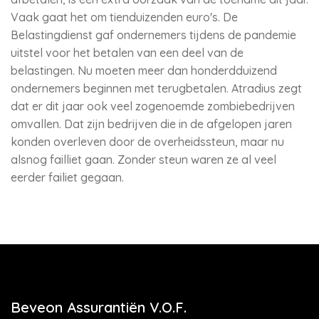
Vaak gaat het om tienduizenden euro's. De
Belastingdienst gaf ondernemers tijdens de pandemie
uitstel voor het betalen van een deel van de
belastingen. Nu moeten meer dan honderdduizend
ondernemers beginnen met terugbetalen. Atradius zegt
dat er dit jaar ook veel zogenoemde zombiebedrijven
omvallen. Dat zijn bedrijven die in de afgelopen jaren
konden overleven door de overheidssteun, maar nu
alsnog failliet gaan. Zonder steun waren ze al veel
eerder failiet gegaan.
Beveon Assurantiën V.O.F.