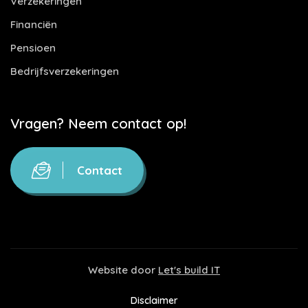
Verzekeringen
Financiën
Pensioen
Bedrijfsverzekeringen
Vragen? Neem contact op!
Contact
Website door
Let's build IT
Disclaimer