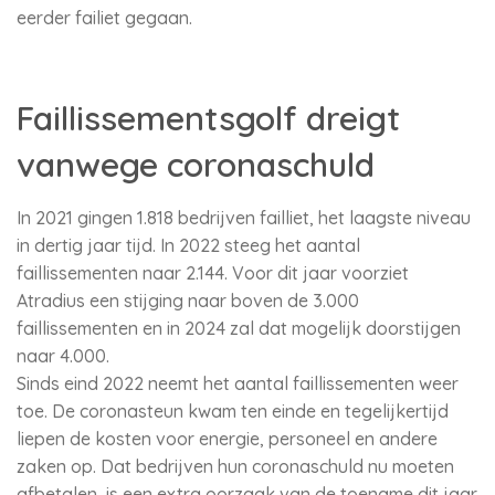
eerder failiet gegaan.
Faillissementsgolf dreigt
vanwege coronaschuld
In 2021 gingen 1.818 bedrijven failliet, het laagste niveau
in dertig jaar tijd. In 2022 steeg het aantal
faillissementen naar 2.144. Voor dit jaar voorziet
Atradius een stijging naar boven de 3.000
faillissementen en in 2024 zal dat mogelijk doorstijgen
naar 4.000.
Sinds eind 2022 neemt het aantal faillissementen weer
toe. De coronasteun kwam ten einde en tegelijkertijd
liepen de kosten voor energie, personeel en andere
zaken op. Dat bedrijven hun coronaschuld nu moeten
afbetalen, is een extra oorzaak van de toename dit jaar.