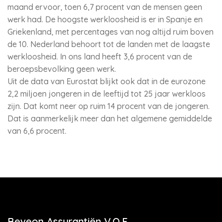
maand ervoor, toen 6,7 procent van de mensen geen
werk had. De hoogste werkloosheid is er in Spanje en
Griekenland, met percentages van nog altijd ruim boven
de 10. Nederland behoort tot de landen met de laagste
werkloosheid. In ons land heeft 3,6 procent van de
beroepsbevolking geen werk.
Uit de data van Eurostat blijkt ook dat in de eurozone
2,2 miljoen jongeren in de leeftijd tot 25 jaar werkloos
zijn. Dat komt neer op ruim 14 procent van de jongeren.
Dat is aanmerkelijk meer dan het algemene gemiddelde
van 6,6 procent.
Beveon Assurantiën V.O.F.