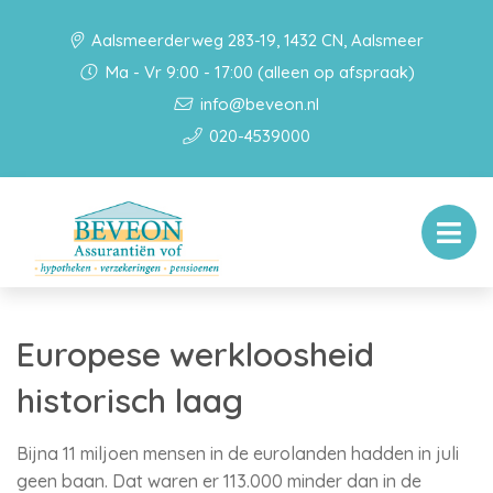
Aalsmeerderweg 283-19, 1432 CN, Aalsmeer
Ma - Vr 9:00 - 17:00 (alleen op afspraak)
info@beveon.nl
020-4539000
Europese werkloosheid
historisch laag
Bijna 11 miljoen mensen in de eurolanden hadden in juli
geen baan. Dat waren er 113.000 minder dan in de