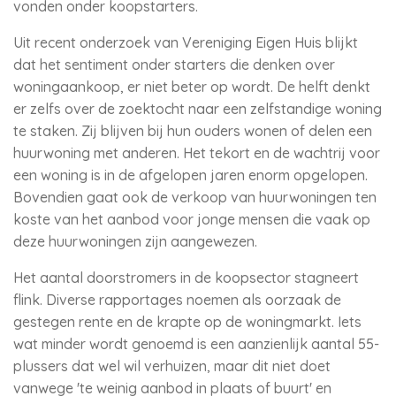
vonden onder koopstarters.
Uit recent onderzoek van Vereniging Eigen Huis blijkt
dat het sentiment onder starters die denken over
woningaankoop, er niet beter op wordt. De helft denkt
er zelfs over de zoektocht naar een zelfstandige woning
te staken. Zij blijven bij hun ouders wonen of delen een
huurwoning met anderen. Het tekort en de wachtrij voor
een woning is in de afgelopen jaren enorm opgelopen.
Bovendien gaat ook de verkoop van huurwoningen ten
koste van het aanbod voor jonge mensen die vaak op
deze huurwoningen zijn aangewezen.
Het aantal doorstromers in de koopsector stagneert
flink. Diverse rapportages noemen als oorzaak de
gestegen rente en de krapte op de woningmarkt. Iets
wat minder wordt genoemd is een aanzienlijk aantal 55-
plussers dat wel wil verhuizen, maar dit niet doet
vanwege 'te weinig aanbod in plaats of buurt' en