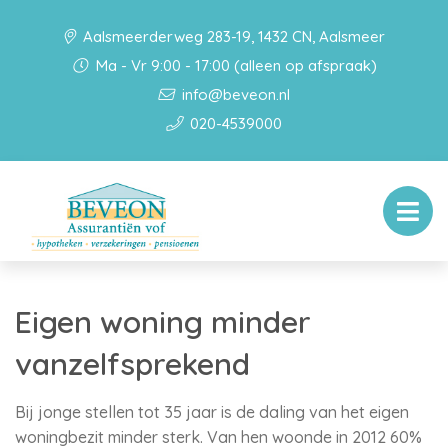
Aalsmeerderweg 283-19, 1432 CN, Aalsmeer
Ma - Vr 9:00 - 17:00 (alleen op afspraak)
info@beveon.nl
020-4539000
Eigen woning minder
vanzelfsprekend
Bij jonge stellen tot 35 jaar is de daling van het eigen
woningbezit minder sterk. Van hen woonde in 2012 60%