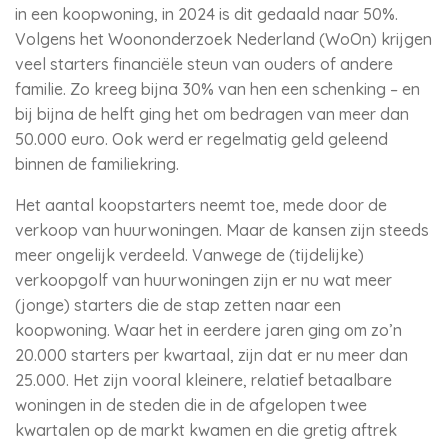
in een koopwoning, in 2024 is dit gedaald naar 50%.
Volgens het Woononderzoek Nederland (WoOn) krijgen
veel starters financiële steun van ouders of andere
familie. Zo kreeg bijna 30% van hen een schenking – en
bij bijna de helft ging het om bedragen van meer dan
50.000 euro. Ook werd er regelmatig geld geleend
binnen de familiekring.
Het aantal koopstarters neemt toe, mede door de
verkoop van huurwoningen. Maar de kansen zijn steeds
meer ongelijk verdeeld. Vanwege de (tijdelijke)
verkoopgolf van huurwoningen zijn er nu wat meer
(jonge) starters die de stap zetten naar een
koopwoning. Waar het in eerdere jaren ging om zo’n
20.000 starters per kwartaal, zijn dat er nu meer dan
25.000. Het zijn vooral kleinere, relatief betaalbare
woningen in de steden die in de afgelopen twee
kwartalen op de markt kwamen en die gretig aftrek