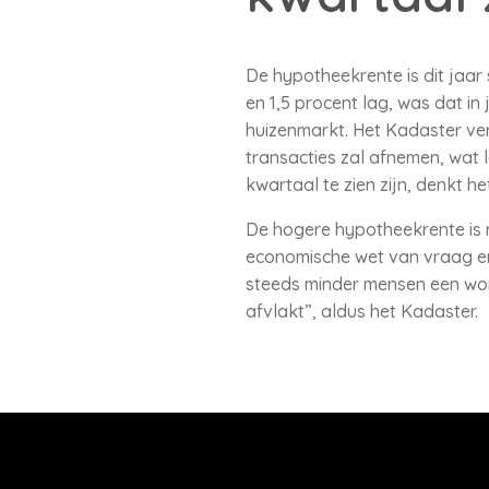
De hypotheekrente is dit jaar
en 1,5 procent lag, was dat in 
huizenmarkt. Het Kadaster ve
transacties zal afnemen, wat le
kwartaal te zien zijn, denkt he
De hogere hypotheekrente is n
economische wet van vraag en
steeds minder mensen een woni
afvlakt”, aldus het Kadaster.