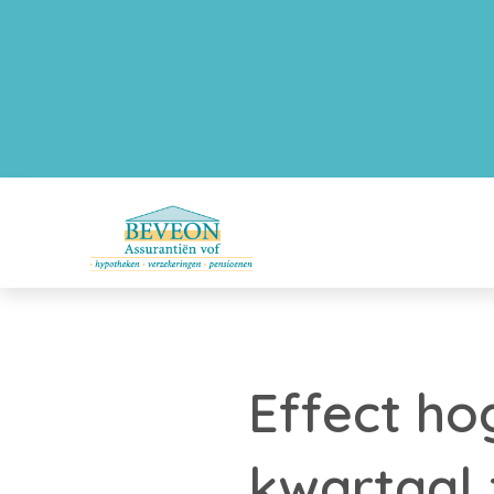
Effect ho
kwartaal 