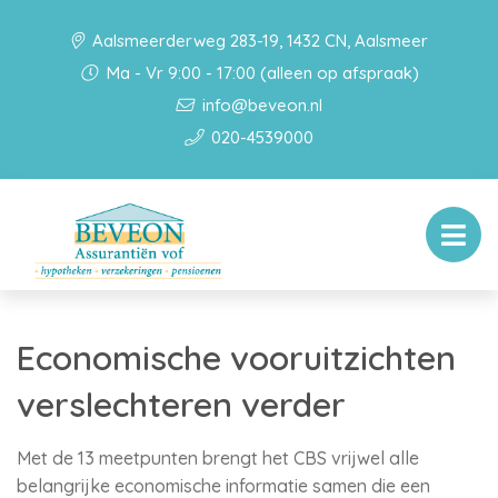
Aalsmeerderweg 283-19, 1432 CN, Aalsmeer
Ma - Vr 9:00 - 17:00 (alleen op afspraak)
info@beveon.nl
020-4539000
Economische vooruitzichten
verslechteren verder
Met de 13 meetpunten brengt het CBS vrijwel alle
belangrijke economische informatie samen die een