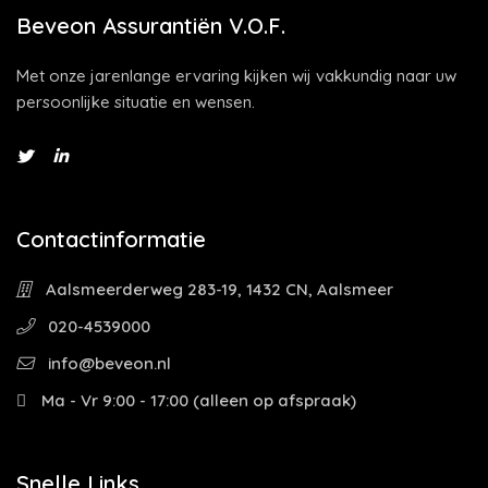
Beveon Assurantiën V.O.F.
Met onze jarenlange ervaring kijken wij vakkundig naar uw
persoonlijke situatie en wensen.
Contactinformatie
Aalsmeerderweg 283-19, 1432 CN, Aalsmeer
020-4539000
info@beveon.nl
Ma - Vr 9:00 - 17:00 (alleen op afspraak)
Snelle Links