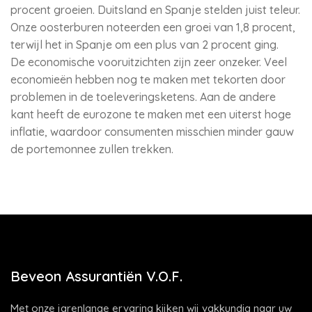
procent groeien. Duitsland en Spanje stelden juist teleur.
Onze oosterburen noteerden een groei van 1,8 procent,
terwijl het in Spanje om een plus van 2 procent ging.
De economische vooruitzichten zijn zeer onzeker. Veel
economieën hebben nog te maken met tekorten door
problemen in de toeleveringsketens. Aan de andere
kant heeft de eurozone te maken met een uiterst hoge
inflatie, waardoor consumenten misschien minder gauw
de portemonnee zullen trekken.
Beveon Assurantiën V.O.F.
Met onze jarenlange ervaring kijken wij vakkundig naar uw