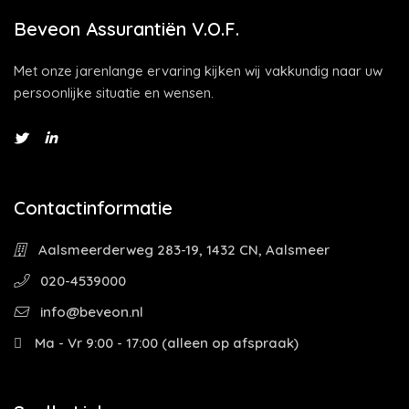
Beveon Assurantiën V.O.F.
Met onze jarenlange ervaring kijken wij vakkundig naar uw
persoonlijke situatie en wensen.
Contactinformatie
Aalsmeerderweg 283-19, 1432 CN, Aalsmeer
020-4539000
info@beveon.nl
Ma - Vr 9:00 - 17:00 (alleen op afspraak)