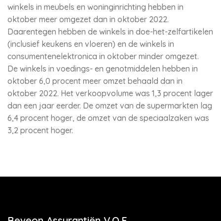
winkels in meubels en woninginrichting hebben in
oktober meer omgezet dan in oktober 2022.
Daarentegen hebben de winkels in doe-het-zelfartikelen
(inclusief keukens en vloeren) en de winkels in
consumentenelektronica in oktober minder omgezet.
De winkels in voedings- en genotmiddelen hebben in
oktober 6,0 procent meer omzet behaald dan in
oktober 2022. Het verkoopvolume was 1,3 procent lager
dan een jaar eerder. De omzet van de supermarkten lag
6,4 procent hoger, de omzet van de speciaalzaken was
3,2 procent hoger.
Beveon Assurantiën V.O.F.