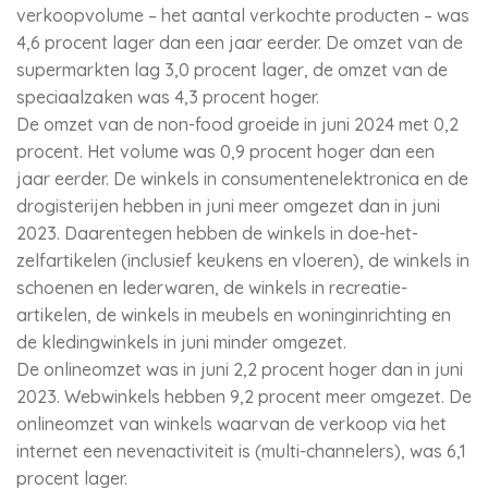
verkoopvolume – het aantal verkochte producten – was
4,6 procent lager dan een jaar eerder. De omzet van de
supermarkten lag 3,0 procent lager, de omzet van de
speciaalzaken was 4,3 procent hoger.
De omzet van de non-food groeide in juni 2024 met 0,2
procent. Het volume was 0,9 procent hoger dan een
jaar eerder. De winkels in consumentenelektronica en de
drogisterijen hebben in juni meer omgezet dan in juni
2023. Daarentegen hebben de winkels in doe-het-
zelfartikelen (inclusief keukens en vloeren), de winkels in
schoenen en lederwaren, de winkels in recreatie-
artikelen, de winkels in meubels en woninginrichting en
de kledingwinkels in juni minder omgezet.
De onlineomzet was in juni 2,2 procent hoger dan in juni
2023. Webwinkels hebben 9,2 procent meer omgezet. De
onlineomzet van winkels waarvan de verkoop via het
internet een nevenactiviteit is (multi-channelers), was 6,1
procent lager.