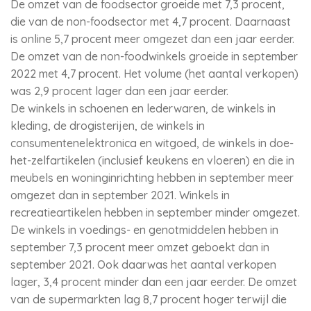
De omzet van de foodsector groeide met 7,3 procent,
die van de non-foodsector met 4,7 procent. Daarnaast
is online 5,7 procent meer omgezet dan een jaar eerder.
De omzet van de non-foodwinkels groeide in september
2022 met 4,7 procent. Het volume (het aantal verkopen)
was 2,9 procent lager dan een jaar eerder.
De winkels in schoenen en lederwaren, de winkels in
kleding, de drogisterijen, de winkels in
consumentenelektronica en witgoed, de winkels in doe-
het-zelfartikelen (inclusief keukens en vloeren) en die in
meubels en woninginrichting hebben in september meer
omgezet dan in september 2021. Winkels in
recreatieartikelen hebben in september minder omgezet.
De winkels in voedings- en genotmiddelen hebben in
september 7,3 procent meer omzet geboekt dan in
september 2021. Ook daarwas het aantal verkopen
lager, 3,4 procent minder dan een jaar eerder. De omzet
van de supermarkten lag 8,7 procent hoger terwijl die