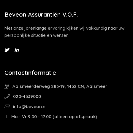
Beveon Assurantiën V.O.F.
Met onze jarenlange ervaring kijken wij vakkundig naar uw
persoonlijke situatie en wensen.
Contactinformatie
Aalsmeerderweg 283-19, 1432 CN, Aalsmeer
020-4539000
info@beveon.nl
Ma - Vr 9:00 - 17:00 (alleen op afspraak)