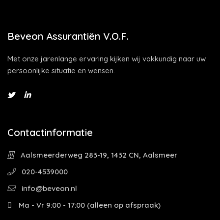
Beveon Assurantiën V.O.F.
Met onze jarenlange ervaring kijken wij vakkundig naar uw
persoonlijke situatie en wensen.
Contactinformatie
Aalsmeerderweg 283-19, 1432 CN, Aalsmeer
020-4539000
info@beveon.nl
Ma - Vr 9:00 - 17:00 (alleen op afspraak)