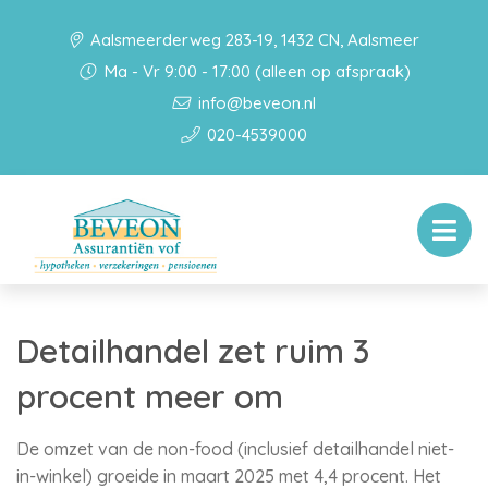
Aalsmeerderweg 283-19, 1432 CN, Aalsmeer
Ma - Vr 9:00 - 17:00 (alleen op afspraak)
info@beveon.nl
020-4539000
Detailhandel zet ruim 3
procent meer om
De omzet van de non-food (inclusief detailhandel niet-
in-winkel) groeide in maart 2025 met 4,4 procent. Het