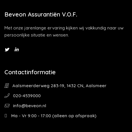
Beveon Assurantiën V.O.F.
Met onze jarenlange ervaring kijken wij vakkundig naar uw
persoonlijke situatie en wensen.
Contactinformatie
Aalsmeerderweg 283-19, 1432 CN, Aalsmeer
020-4539000
info@beveon.nl
Ma - Vr 9:00 - 17:00 (alleen op afspraak)