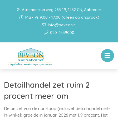
Aalsmeerderweg 283-19, 1432 CN, Aalsmeer
Ma - Vr 9:00 - 17:00 (alleen op afspraak)
info@beveon.nl
020-4539000
Detailhandel zet ruim 2
procent meer om
De omzet van de non-food (inclusief detailhandel niet-
in-winkel) groeide in januari 2026 met 1,9 procent. Het