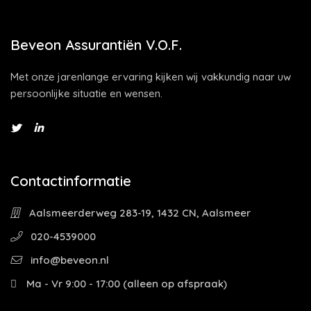
Beveon Assurantiën V.O.F.
Met onze jarenlange ervaring kijken wij vakkundig naar uw
persoonlijke situatie en wensen.
Contactinformatie
Aalsmeerderweg 283-19, 1432 CN, Aalsmeer
020-4539000
info@beveon.nl
Ma - Vr 9:00 - 17:00 (alleen op afspraak)