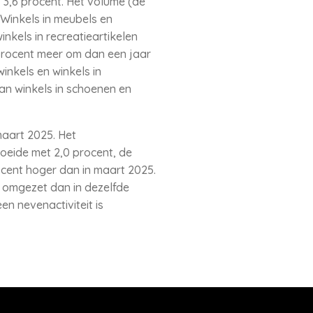
 3,6 procent. Het volume (de
 Winkels in meubels en
nkels in recreatieartikelen
5 procent meer om dan een jaar
inkels en winkels in
an winkels in schoenen en
maart 2025. Het
oeide met 2,0 procent, de
cent hoger dan in maart 2025.
r omgezet dan in dezelfde
n nevenactiviteit is