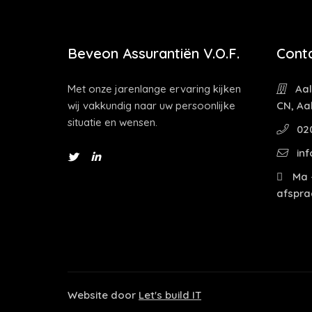
Beveon Assurantiën V.O.F.
Cont
Met onze jarenlange ervaring kijken
Aal
wij vakkundig naar uw persoonlijke
CN, Aa
situatie en wensen.
02
inf
Ma -
afspra
Website door
Let's build IT