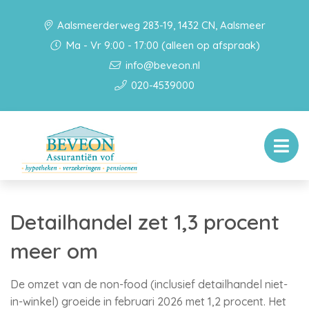
Aalsmeerderweg 283-19, 1432 CN, Aalsmeer
Ma - Vr 9:00 - 17:00 (alleen op afspraak)
info@beveon.nl
020-4539000
Detailhandel zet 1,3 procent
meer om
De omzet van de non-food (inclusief detailhandel niet-
in-winkel) groeide in februari 2026 met 1,2 procent. Het