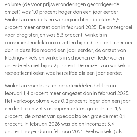
volume (de voor prijsveranderingen gecorrigeerde
omzet) was 1,0 procent hoger dan een jaar eerder.
Winkels in meubels en woninginrichting boekten 5,5
procent meer omzet dan in februari 2025. De omzetgroei
voor drogisterijen was 5,3 procent. Winkels in
consumentenelektronica zetten bijna 3 procent meer om
dan in dezelfde maand een jaar eerder, de omzet van
kledingwinkels en winkels in schoenen en lederwaren
groeide elk met bijna 2 procent. De omzet van winkels in
recreatieartikelen was hetzelfde als een jaar eerder.
Winkels in voedings- en genotmiddelen hebben in
februari 1,4 procent meer omgezet dan in februari 2025.
Het verkoopvolume was 0,2 procent lager dan een jaar
eerder. De omzet van supermarkten groeide met 1,6
procent, de omzet van speciaalzaken groeide met 0,1
procent. In februari 2026 was de onlineomzet 3,4
procent hoger dan in februari 2025. Webwinkels (als