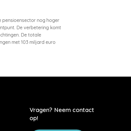
e pensioensector nog hoger
centpunt. De verbetering komt
htingen. De totale
ingen met 103 miljard euro
Vragen? Neem contact
op!