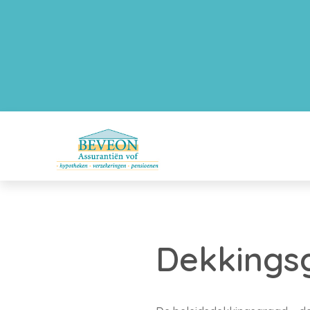
Dekkingsg