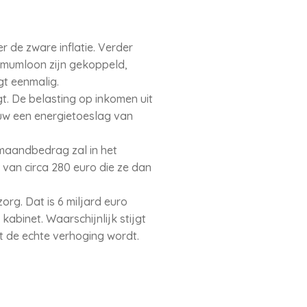
r de zware inflatie. Verder
imumloon zijn gekoppeld,
gt eenmalig.
t. De belasting op inkomen uit
uw een energietoeslag van
maandbedrag zal in het
 van circa 280 euro die ze dan
rg. Dat is 6 miljard euro
kabinet. Waarschijnlijk stijgt
at de echte verhoging wordt.