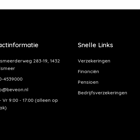
actinformatie
Snelle Links
smeerderweg 283-19, 1432
Verzekeringen
lsmeer
Financiën
0-4539000
Pensioen
o@beveon.nl
Bedrijfsverzekeringen
 Vr 9:00 - 17:00 (alleen op
ak)