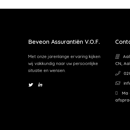
Beveon Assurantiën V.O.F.
Cont
Met onze jarenlange ervaring kijken
Aal
wij vakkundig naar uw persoonlijke
CN, Aa
situatie en wensen.
02
inf
Ma -
afspra