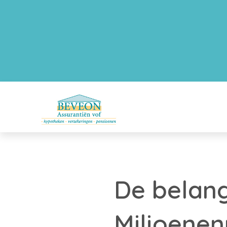
De belang
Miljoene