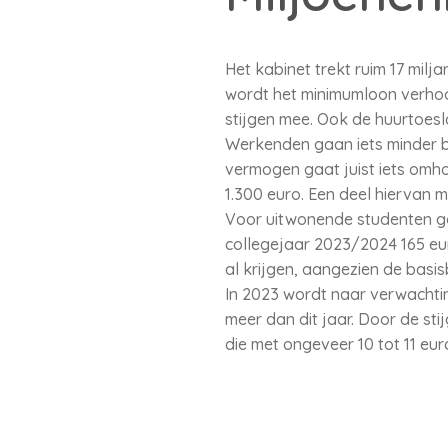
Het kabinet trekt ruim 17 milja
wordt het minimumloon verhoo
stijgen mee. Ook de huurtoesl
Werkenden gaan iets minder be
vermogen gaat juist iets omh
1.300 euro. Een deel hiervan 
Voor uitwonende studenten g
collegejaar 2023/2024 165 eur
al krijgen, aangezien de basi
In 2023 wordt naar verwachtin
meer dan dit jaar. Door de sti
die met ongeveer 10 tot 11 eu