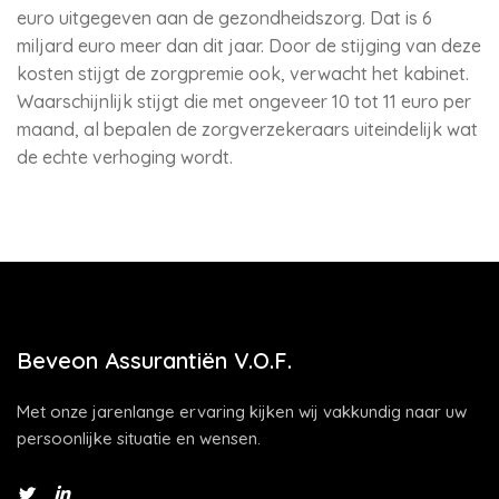
euro uitgegeven aan de gezondheidszorg. Dat is 6
miljard euro meer dan dit jaar. Door de stijging van deze
kosten stijgt de zorgpremie ook, verwacht het kabinet.
Waarschijnlijk stijgt die met ongeveer 10 tot 11 euro per
maand, al bepalen de zorgverzekeraars uiteindelijk wat
de echte verhoging wordt.
Beveon Assurantiën V.O.F.
Met onze jarenlange ervaring kijken wij vakkundig naar uw
persoonlijke situatie en wensen.