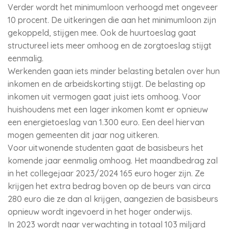
Verder wordt het minimumloon verhoogd met ongeveer
10 procent. De uitkeringen die aan het minimumloon zijn
gekoppeld, stijgen mee. Ook de huurtoeslag gaat
structureel iets meer omhoog en de zorgtoeslag stijgt
eenmalig.
Werkenden gaan iets minder belasting betalen over hun
inkomen en de arbeidskorting stijgt. De belasting op
inkomen uit vermogen gaat juist iets omhoog. Voor
huishoudens met een lager inkomen komt er opnieuw
een energietoeslag van 1.300 euro. Een deel hiervan
mogen gemeenten dit jaar nog uitkeren.
Voor uitwonende studenten gaat de basisbeurs het
komende jaar eenmalig omhoog. Het maandbedrag zal
in het collegejaar 2023/2024 165 euro hoger zijn. Ze
krijgen het extra bedrag boven op de beurs van circa
280 euro die ze dan al krijgen, aangezien de basisbeurs
opnieuw wordt ingevoerd in het hoger onderwijs.
In 2023 wordt naar verwachting in totaal 103 miljard