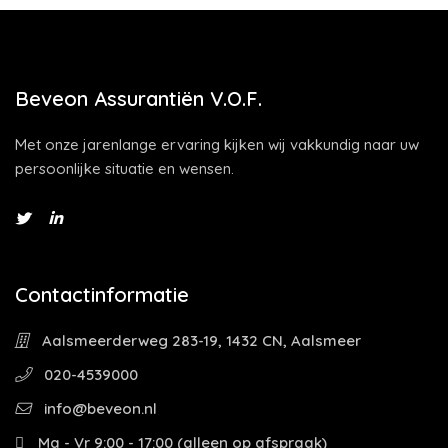
Beveon Assurantiën V.O.F.
Met onze jarenlange ervaring kijken wij vakkundig naar uw
persoonlijke situatie en wensen.
Contactinformatie
Aalsmeerderweg 283-19, 1432 CN, Aalsmeer
020-4539000
info@beveon.nl
Ma - Vr 9:00 - 17:00 (alleen op afspraak)