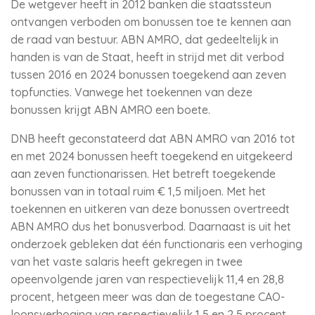
De wetgever heeft in 2012 banken die staatssteun
ontvangen verboden om bonussen toe te kennen aan
de raad van bestuur. ABN AMRO, dat gedeeltelijk in
handen is van de Staat, heeft in strijd met dit verbod
tussen 2016 en 2024 bonussen toegekend aan zeven
topfuncties. Vanwege het toekennen van deze
bonussen krijgt ABN AMRO een boete.
DNB heeft geconstateerd dat ABN AMRO van 2016 tot
en met 2024 bonussen heeft toegekend en uitgekeerd
aan zeven functionarissen. Het betreft toegekende
bonussen van in totaal ruim € 1,5 miljoen. Met het
toekennen en uitkeren van deze bonussen overtreedt
ABN AMRO dus het bonusverbod. Daarnaast is uit het
onderzoek gebleken dat één functionaris een verhoging
van het vaste salaris heeft gekregen in twee
opeenvolgende jaren van respectievelijk 11,4 en 28,8
procent, hetgeen meer was dan de toegestane CAO-
loonsverhoging van respectievelijk 1,5 en 2,5 procent.