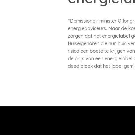
“Demissionair minister Ollong
energieadviseurs. Maar de ko
zorgen dat het energielabel g
Huiseigenaren die hun huis ver
risico een boete te krijgen v
de prijs van een energielabel 
deed bleek dat het label gemi