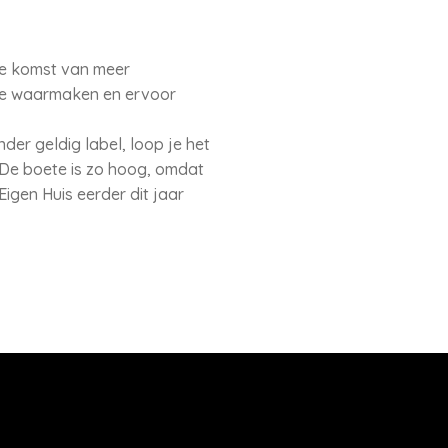
de komst van meer
fte waarmaken en ervoor
der geldig label, loop je het
. De boete is zo hoog, omdat
Eigen Huis eerder dit jaar