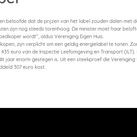
ren beloofde dat de prijzen van het label zouden dalen met 
sten zijn nog steeds torenhoog. De minister moet haar belo
oedkoper wordt”, aldus Vereniging Eigen Huis.
kopen, zijn verplicht om een geldig energielabel te tonen. Zon
an 435 euro van de Inspectie Leefomgeving en Transport (ILT)
dit jaar enorm gestegen is. Uit een steekproef die Vereniging 
ddeld 307 euro kost.