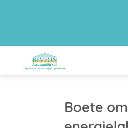
Boete om
energiela