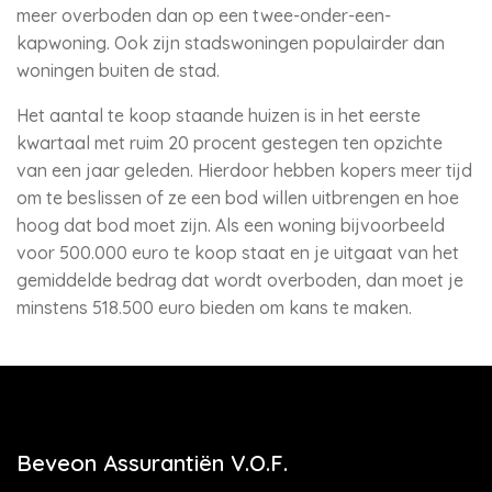
meer overboden dan op een twee-onder-een-
kapwoning. Ook zijn stadswoningen populairder dan
woningen buiten de stad.
Het aantal te koop staande huizen is in het eerste
kwartaal met ruim 20 procent gestegen ten opzichte
van een jaar geleden. Hierdoor hebben kopers meer tijd
om te beslissen of ze een bod willen uitbrengen en hoe
hoog dat bod moet zijn. Als een woning bijvoorbeeld
voor 500.000 euro te koop staat en je uitgaat van het
gemiddelde bedrag dat wordt overboden, dan moet je
minstens 518.500 euro bieden om kans te maken.
Beveon Assurantiën V.O.F.