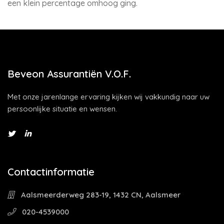
een klein percentage omhoog ging.
Beveon Assurantiën V.O.F.
Met onze jarenlange ervaring kijken wij vakkundig naar uw
persoonlijke situatie en wensen.
Contactinformatie
Aalsmeerderweg 283-19, 1432 CN, Aalsmeer
020-4539000