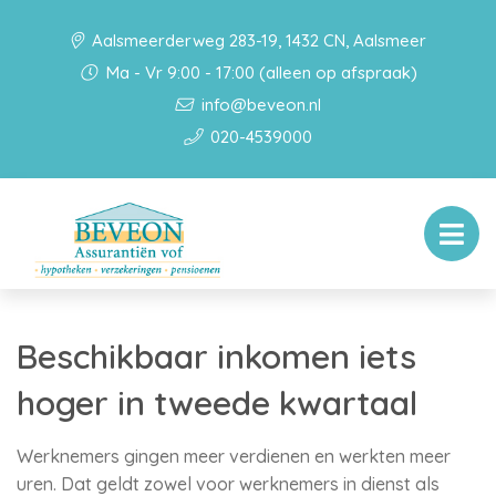
Aalsmeerderweg 283-19, 1432 CN, Aalsmeer
Ma - Vr 9:00 - 17:00 (alleen op afspraak)
info@beveon.nl
020-4539000
Beschikbaar inkomen iets
hoger in tweede kwartaal
Werknemers gingen meer verdienen en werkten meer
uren. Dat geldt zowel voor werknemers in dienst als