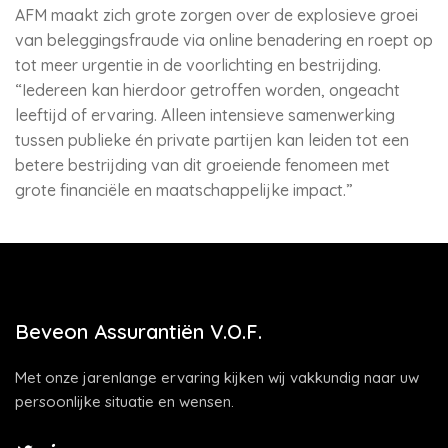
AFM maakt zich grote zorgen over de explosieve groei
van beleggingsfraude via online benadering en roept op
tot meer urgentie in de voorlichting en bestrijding.
“Iedereen kan hierdoor getroffen worden, ongeacht
leeftijd of ervaring. Alleen intensieve samenwerking
tussen publieke én private partijen kan leiden tot een
betere bestrijding van dit groeiende fenomeen met
grote financiële en maatschappelijke impact.”
Beveon Assurantiën V.O.F.
Met onze jarenlange ervaring kijken wij vakkundig naar uw
persoonlijke situatie en wensen.