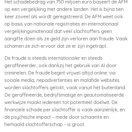
Het schadebedrag van 750 miljoen euro baseert de AFM
op een vergelijking met andere landen. Het is bijna tien
keer zoveel als wordt geregistreerd. De AFM weet ook
op basis van nationale registraties en internationaal
vergelijkingsmateriaal dat veel slachtoffers geen
aangifte doen als ze geld zijn verloren aan fraude. Vaak
schamen ze zich ervoor dat ze er zijn ingetrapt.
De fraude is steeds internationaler en steeds
geraffineerder, ook dankzij het gebruik van AI door
criminelen. De fraude begint vrijwel altijd online: via
sociale media, nepadvertenties en malafide websites
worden slachtoffers gelokt, vaak vanuit het buitenland.
De geraffineerde, bedrijfsmatige en geautomatiseerde
werkwijze maakt iedereen tot potentieel doelwit. De
financiële schade per slachtoffer is vaak aanzienlijk, en
de psychische impact – mede door schaamte en
herhaald slachtofferschap – is groot.