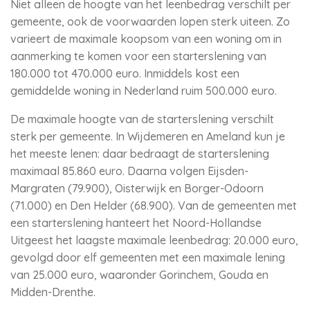
Niet alleen de hoogte van het leenbedrag verschilt per
gemeente, ook de voorwaarden lopen sterk uiteen. Zo
varieert de maximale koopsom van een woning om in
aanmerking te komen voor een starterslening van
180.000 tot 470.000 euro. Inmiddels kost een
gemiddelde woning in Nederland ruim 500.000 euro.
De maximale hoogte van de starterslening verschilt
sterk per gemeente. In Wijdemeren en Ameland kun je
het meeste lenen: daar bedraagt de starterslening
maximaal 85.860 euro. Daarna volgen Eijsden-
Margraten (79.900), Oisterwijk en Borger-Odoorn
(71.000) en Den Helder (68.900). Van de gemeenten met
een starterslening hanteert het Noord-Hollandse
Uitgeest het laagste maximale leenbedrag: 20.000 euro,
gevolgd door elf gemeenten met een maximale lening
van 25.000 euro, waaronder Gorinchem, Gouda en
Midden-Drenthe.