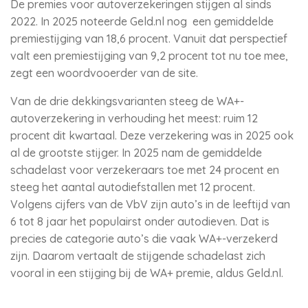
De premies voor autoverzekeringen stijgen al sinds
2022. In 2025 noteerde Geld.nl nog een gemiddelde
premiestijging van 18,6 procent. Vanuit dat perspectief
valt een premiestijging van 9,2 procent tot nu toe mee,
zegt een woordvooerder van de site.
Van de drie dekkingsvarianten steeg de WA+-
autoverzekering in verhouding het meest: ruim 12
procent dit kwartaal. Deze verzekering was in 2025 ook
al de grootste stijger. In 2025 nam de gemiddelde
schadelast voor verzekeraars toe met 24 procent en
steeg het aantal autodiefstallen met 12 procent.
Volgens cijfers van de VbV zijn auto’s in de leeftijd van
6 tot 8 jaar het populairst onder autodieven. Dat is
precies de categorie auto’s die vaak WA+-verzekerd
zijn. Daarom vertaalt de stijgende schadelast zich
vooral in een stijging bij de WA+ premie, aldus Geld.nl.