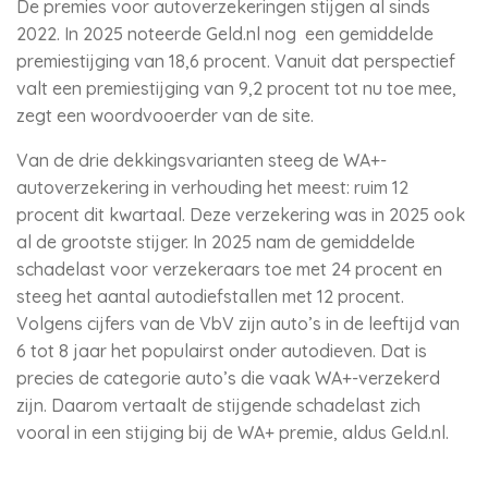
De premies voor autoverzekeringen stijgen al sinds
2022. In 2025 noteerde Geld.nl nog een gemiddelde
premiestijging van 18,6 procent. Vanuit dat perspectief
valt een premiestijging van 9,2 procent tot nu toe mee,
zegt een woordvooerder van de site.
Van de drie dekkingsvarianten steeg de WA+-
autoverzekering in verhouding het meest: ruim 12
procent dit kwartaal. Deze verzekering was in 2025 ook
al de grootste stijger. In 2025 nam de gemiddelde
schadelast voor verzekeraars toe met 24 procent en
steeg het aantal autodiefstallen met 12 procent.
Volgens cijfers van de VbV zijn auto’s in de leeftijd van
6 tot 8 jaar het populairst onder autodieven. Dat is
precies de categorie auto’s die vaak WA+-verzekerd
zijn. Daarom vertaalt de stijgende schadelast zich
vooral in een stijging bij de WA+ premie, aldus Geld.nl.