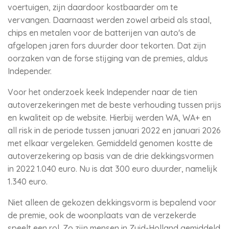
voertuigen, zijn daardoor kostbaarder om te
vervangen. Daarnaast werden zowel arbeid als staal,
chips en metalen voor de batterijen van auto's de
afgelopen jaren fors duurder door tekorten. Dat zijn
oorzaken van de forse stijging van de premies, aldus
Independer.
Voor het onderzoek keek Independer naar de tien
autoverzekeringen met de beste verhouding tussen prijs
en kwaliteit op de website. Hierbij werden WA, WA+ en
all risk in de periode tussen januari 2022 en januari 2026
met elkaar vergeleken. Gemiddeld genomen kostte de
autoverzekering op basis van de drie dekkingsvormen
in 2022 1.040 euro. Nu is dat 300 euro duurder, namelijk
1.340 euro.
Niet alleen de gekozen dekkingsvorm is bepalend voor
de premie, ook de woonplaats van de verzekerde
speelt een rol. Zo zijn mensen in Zuid-Holland gemiddeld