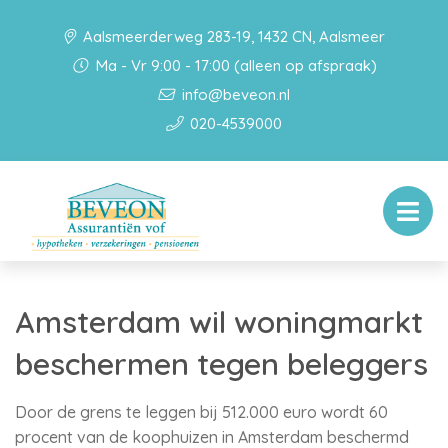
Aalsmeerderweg 283-19, 1432 CN, Aalsmeer
Ma - Vr 9:00 - 17:00 (alleen op afspraak)
info@beveon.nl
020-4539000
Amsterdam wil woningmarkt
beschermen tegen beleggers
Door de grens te leggen bij 512.000 euro wordt 60
procent van de koophuizen in Amsterdam beschermd