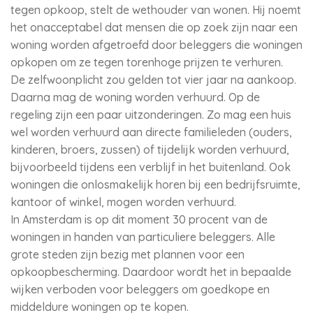
tegen opkoop, stelt de wethouder van wonen. Hij noemt
het onacceptabel dat mensen die op zoek zijn naar een
woning worden afgetroefd door beleggers die woningen
opkopen om ze tegen torenhoge prijzen te verhuren.
De zelfwoonplicht zou gelden tot vier jaar na aankoop.
Daarna mag de woning worden verhuurd. Op de
regeling zijn een paar uitzonderingen. Zo mag een huis
wel worden verhuurd aan directe familieleden (ouders,
kinderen, broers, zussen) of tijdelijk worden verhuurd,
bijvoorbeeld tijdens een verblijf in het buitenland. Ook
woningen die onlosmakelijk horen bij een bedrijfsruimte,
kantoor of winkel, mogen worden verhuurd.
In Amsterdam is op dit moment 30 procent van de
woningen in handen van particuliere beleggers. Alle
grote steden zijn bezig met plannen voor een
opkoopbescherming. Daardoor wordt het in bepaalde
wijken verboden voor beleggers om goedkope en
middeldure woningen op te kopen.