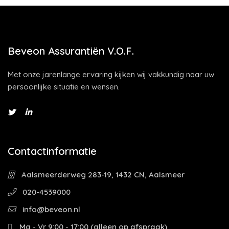
Beveon Assurantiën V.O.F.
Met onze jarenlange ervaring kijken wij vakkundig naar uw
persoonlijke situatie en wensen.
Contactinformatie
Aalsmeerderweg 283-19, 1432 CN, Aalsmeer
020-4539000
info@beveon.nl
Ma - Vr 9:00 - 17:00 (alleen op afspraak)