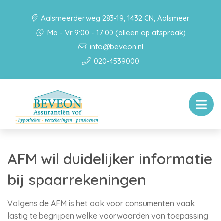
Aalsmeerderweg 283-19, 1432 CN, Aalsmeer
Ma - Vr 9:00 - 17:00 (alleen op afspraak)
info@beveon.nl
020-4539000
AFM wil duidelijker informatie
bij spaarrekeningen
Volgens de AFM is het ook voor consumenten vaak
lastig te begrijpen welke voorwaarden van toepassing