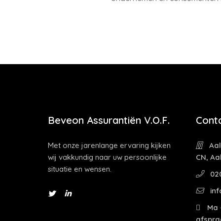
Beveon Assurantiën V.O.F.
Cont
Met onze jarenlange ervaring kijken
Aal
wij vakkundig naar uw persoonlijke
CN, Aa
situatie en wensen.
02
inf
Ma -
afspra