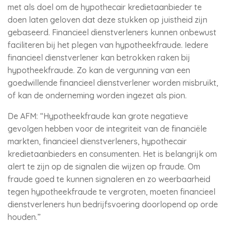
met als doel om de hypothecair kredietaanbieder te
doen laten geloven dat deze stukken op juistheid zijn
gebaseerd. Financieel dienstverleners kunnen onbewust
faciliteren bij het plegen van hypotheekfraude. Iedere
financieel dienstverlener kan betrokken raken bij
hypotheekfraude. Zo kan de vergunning van een
goedwillende financieel dienstverlener worden misbruikt,
of kan de onderneming worden ingezet als pion.
De AFM: “Hypotheekfraude kan grote negatieve
gevolgen hebben voor de integriteit van de financiële
markten, financieel dienstverleners, hypothecair
kredietaanbieders en consumenten. Het is belangrijk om
alert te zijn op de signalen die wijzen op fraude. Om
fraude goed te kunnen signaleren en zo weerbaarheid
tegen hypotheekfraude te vergroten, moeten financieel
dienstverleners hun bedrijfsvoering doorlopend op orde
houden.”