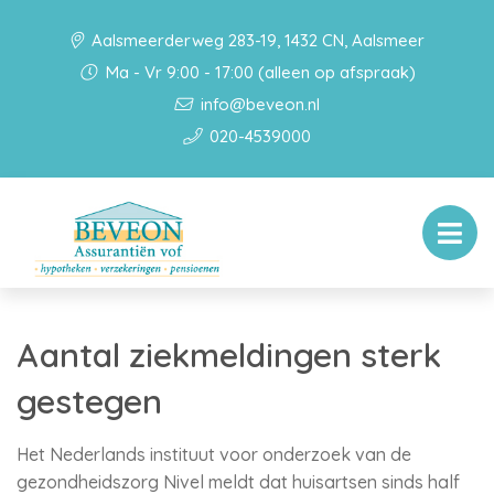
Aalsmeerderweg 283-19, 1432 CN, Aalsmeer
Ma - Vr 9:00 - 17:00 (alleen op afspraak)
info@beveon.nl
020-4539000
Aantal ziekmeldingen sterk
gestegen
Het Nederlands instituut voor onderzoek van de
gezondheidszorg Nivel meldt dat huisartsen sinds half