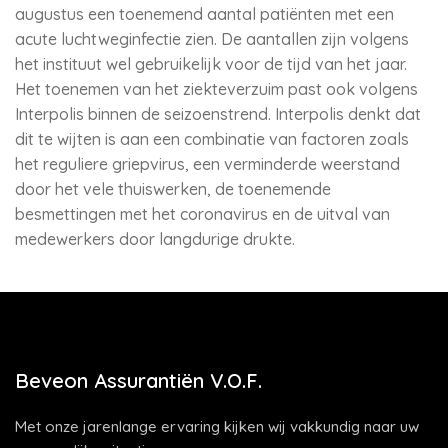
augustus een toenemend aantal patiënten met een
acute luchtweginfectie zien. De aantallen zijn volgens
het instituut wel gebruikelijk voor de tijd van het jaar.
Het toenemen van het ziekteverzuim past ook volgens
Interpolis binnen de seizoenstrend. Interpolis denkt dat
dit te wijten is aan een combinatie van factoren zoals
het reguliere griepvirus, een verminderde weerstand
door het vele thuiswerken, de toenemende
besmettingen met het coronavirus en de uitval van
medewerkers door langdurige drukte.
Beveon Assurantiën V.O.F.
Met onze jarenlange ervaring kijken wij vakkundig naar uw