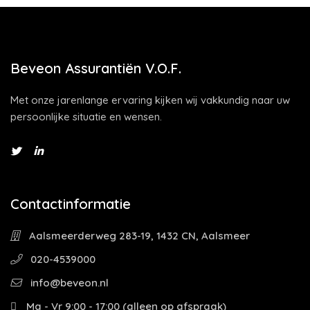
Beveon Assurantiën V.O.F.
Met onze jarenlange ervaring kijken wij vakkundig naar uw
persoonlijke situatie en wensen.
Contactinformatie
Aalsmeerderweg 283-19, 1432 CN, Aalsmeer
020-4539000
info@beveon.nl
Ma - Vr 9:00 - 17:00 (alleen op afspraak)