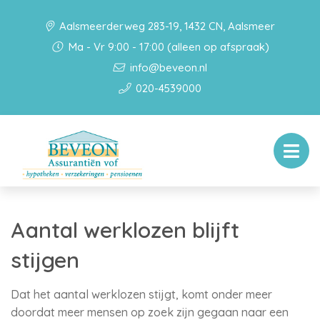
Aalsmeerderweg 283-19, 1432 CN, Aalsmeer
Ma - Vr 9:00 - 17:00 (alleen op afspraak)
info@beveon.nl
020-4539000
Aantal werklozen blijft
stijgen
Dat het aantal werklozen stijgt, komt onder meer
doordat meer mensen op zoek zijn gegaan naar een