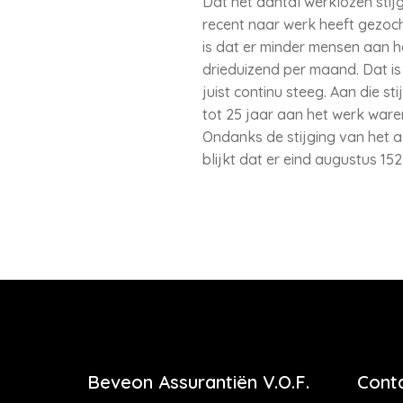
Dat het aantal werklozen sti
recent naar werk heeft gezoch
is dat er minder mensen aan 
drieduizend per maand. Dat is
juist continu steeg. Aan die s
tot 25 jaar aan het werk ware
Ondanks de stijging van het a
blijkt dat er eind augustus 
Beveon Assurantiën V.O.F.
Cont