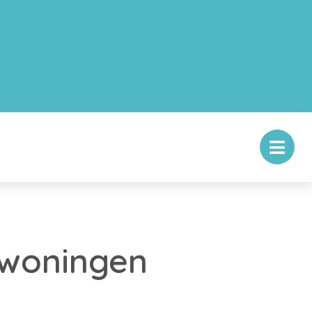
wwoningen