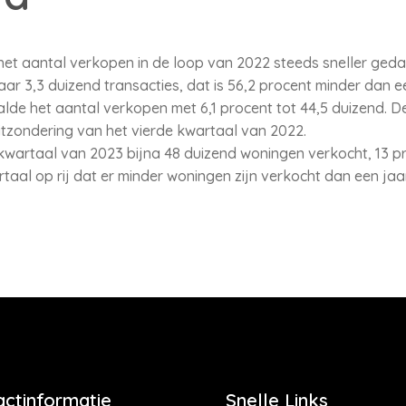
et aantal verkopen in de loop van 2022 steeds sneller geda
r 3,3 duizend transacties, dat is 56,2 procent minder dan ee
 het aantal verkopen met 6,1 procent tot 44,5 duizend. Dez
tzondering van het vierde kwartaal van 2022.
de kwartaal van 2023 bijna 48 duizend woningen verkocht, 13 
rtaal op rij dat er minder woningen zijn verkocht dan een jaa
actinformatie
Snelle Links