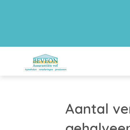
Aantal v
gehalvee