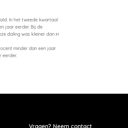
ald. In het tweede kwartaal
n jaar eerder. Bij de
e daling was kleiner dan in
procent minder dan een jaar
r eerder.
Vragen? Neem contact