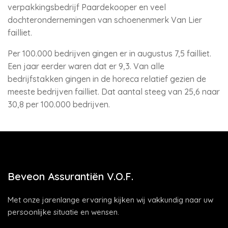
verpakkingsbedrijf Paardekooper en veel
dochterondernemingen van schoenenmerk Van Lier
failliet.
Per 100.000 bedrijven gingen er in augustus 7,5 failliet.
Een jaar eerder waren dat er 9,3. Van alle
bedrijfstakken gingen in de horeca relatief gezien de
meeste bedrijven failliet. Dat aantal steeg van 25,6 naar
30,8 per 100.000 bedrijven.
Beveon Assurantiën V.O.F.
Met onze jarenlange ervaring kijken wij vakkundig naar uw
persoonlijke situatie en wensen.