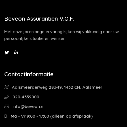
Beveon Assurantiën V.O.F.
Met onze jarenlange ervaring kijken wij vakkundig naar uw
persoonlijke situatie en wensen.
Contactinformatie
Aalsmeerderweg 283-19, 1432 CN, Aalsmeer
020-4539000
info@beveon.nl
Ma - Vr 9:00 - 17:00 (alleen op afspraak)