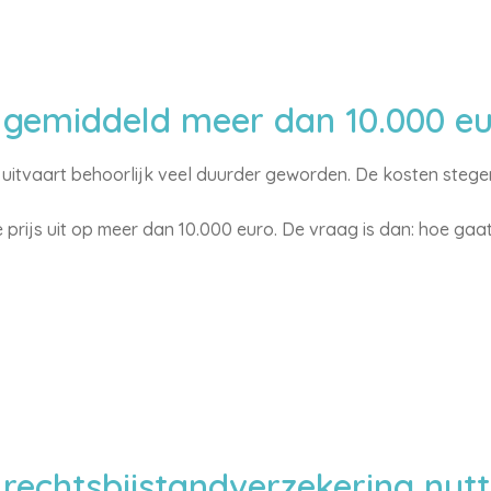
 gemiddeld meer dan 10.000 e
e uitvaart behoorlijk veel duurder geworden. De kosten stege
prijs uit op meer dan 10.000 euro. De vraag is dan: hoe gaat
 rechtsbijstandverzekering nutt