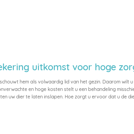
ekering uitkomst voor hoge zo
schouwt hem als volwaardig lid van het gezin. Daarom wilt u
 onverwachte en hoge kosten stelt u een behandeling misschien
iten uw dier te laten inslapen. Hoe zorgt u ervoor dat u de d