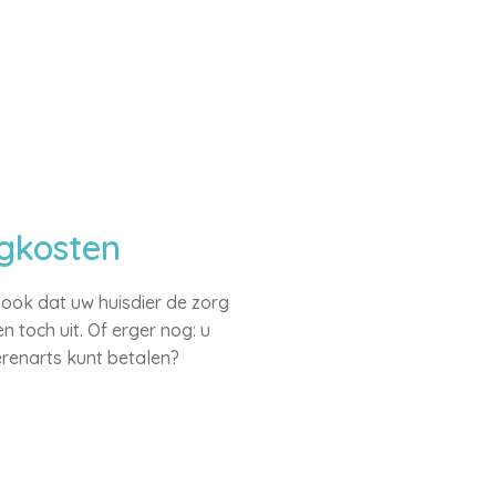
rgkosten
 ook dat uw huisdier de zorg
 toch uit. Of erger nog: u
ierenarts kunt betalen?