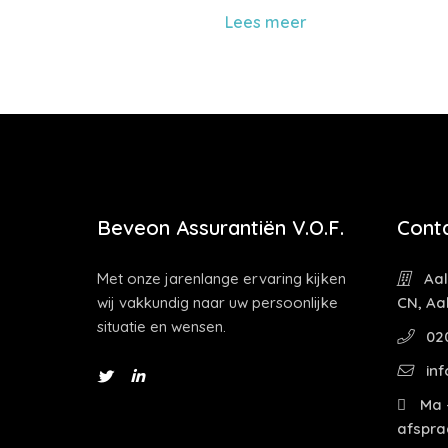
Lees meer
Beveon Assurantiën V.O.F.
Cont
Met onze jarenlange ervaring kijken
Aal
wij vakkundig naar uw persoonlijke
CN, Aa
situatie en wensen.
02
inf
Ma -
afspra