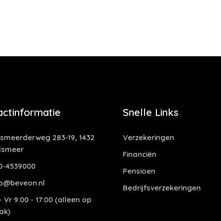
actinformatie
Snelle Links
smeerderweg 283-19, 1432
Verzekeringen
lsmeer
Financiën
0-4539000
Pensioen
o@beveon.nl
Bedrijfsverzekeringen
 Vr 9:00 - 17:00 (alleen op
ak)