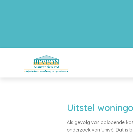
Uitstel woningo
Als gevolg van oplopende kost
onderzoek van Univé. Dat is beg