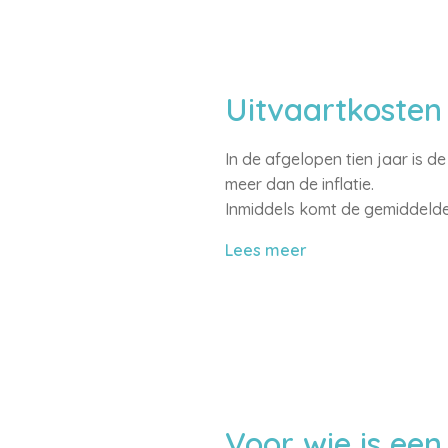
Uitvaartkosten
In de afgelopen tien jaar is d
meer dan de inflatie.
Inmiddels komt de gemiddelde 
Lees meer
Voor wie is een