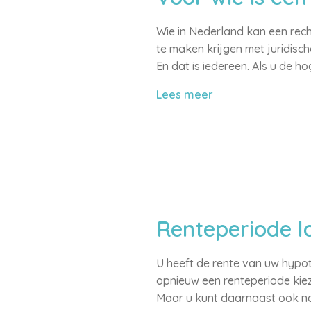
Wie in Nederland kan een rec
te maken krijgen met juridische
En dat is iedereen. Als u de h
Lees meer
Renteperiode l
U heeft de rente van uw hypot
opnieuw een renteperiode kie
Maar u kunt daarnaast ook no