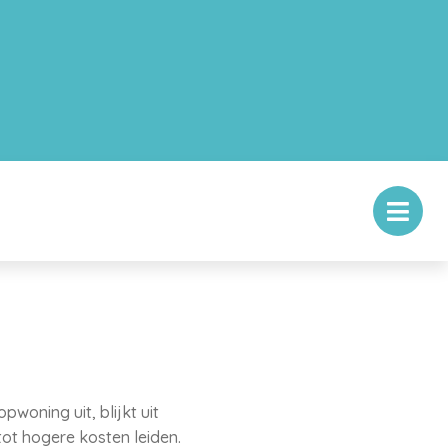
woning uit, blijkt uit
 tot hogere kosten leiden.