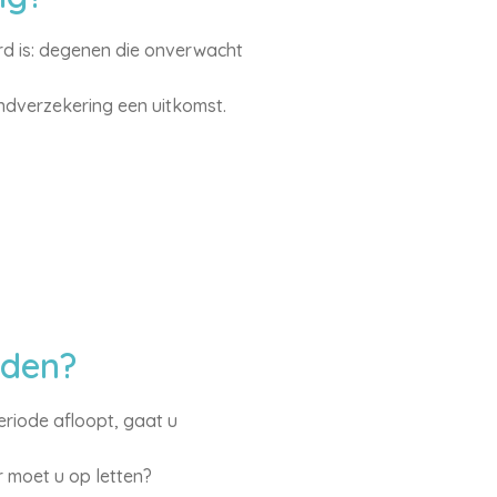
d is: degenen die onverwacht
andverzekering een uitkomst.
eden?
eriode afloopt, gaat u
 moet u op letten?