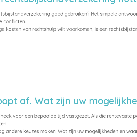
htsbijstandverzekering goed gebruiken? Het simpele antwoor
 conflicten.
oge kosten van rechtshulp wilt voorkomen, is een rechtsbijst
oopt af. Wat zijn uw mogelijkh
heek voor een bepaalde tijd vastgezet. Als die rentevaste p
zen.
g andere keuzes maken. Wat zijn uw mogelijkheden en waar